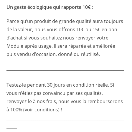
Un geste écologique qui rapporte 10€ :
Parce qu’un produit de grande qualité aura toujours
de la valeur, nous vous offrons 10€ ou 15€ en bon
d’achat si vous souhaitez nous renvoyer votre
Module après usage. Il sera réparée et améliorée
puis vendu d’occasion, donné ou réutilisé.
_________________________________________________________
_____
Testez-le pendant 30 jours en condition réelle. Si
vous n’étiez pas convaincu par ses qualités,
renvoyez-le à nos frais, nous vous la rembourserons
à 100% (voir conditions) !
_________________________________________________________
_____