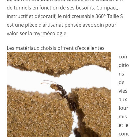
de tunnels en fonction de ses besoins. Compact,
instructif et décoratif, le nid creusable 360° Taille S
est une pièce d’artisanat pensée avec soin pour
valoriser la myrmécologie.
Les matériaux choisis offrent d’excellentes
con
ditio
ns
de
vies
aux
four
mis
et le
conc