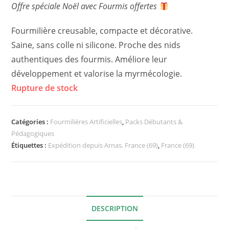
Offre spéciale Noël avec Fourmis offertes
Fourmilière creusable, compacte et décorative.
Saine, sans colle ni silicone. Proche des nids
authentiques des fourmis. Améliore leur
développement et valorise la myrmécologie.
Rupture de stock
Catégories :
Fourmilières Artificielles
,
Packs Débutants &
Pédagogiques
Étiquettes :
Expédition depuis Arnas, France (69)
,
France (69)
DESCRIPTION