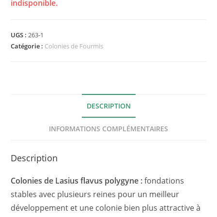
indisponible.
UGS :
263-1
Catégorie :
Colonies de Fourmis
DESCRIPTION
INFORMATIONS COMPLÉMENTAIRES
Description
Colonies de Lasius flavus polygyne :
fondations
stables avec plusieurs reines pour un meilleur
développement et une colonie bien plus attractive à