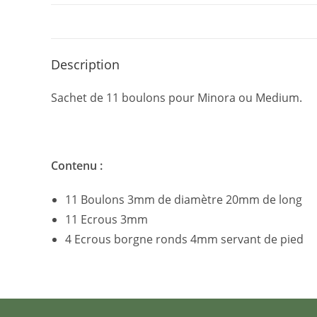
Description
Sachet de 11 boulons pour Minora ou Medium.
Contenu :
11 Boulons 3mm de diamètre 20mm de long
11 Ecrous 3mm
4 Ecrous borgne ronds 4mm servant de pied