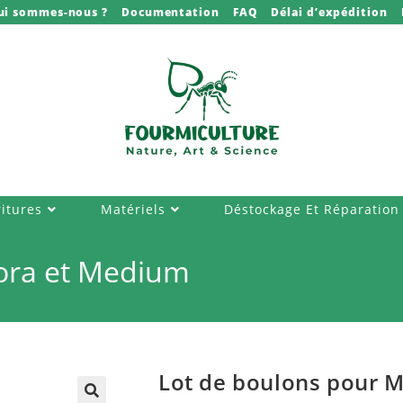
ui sommes-nous ?
Documentation
FAQ
Délai d’expédition
itures
Matériels
Déstockage Et Réparation
ora et Medium
Lot de boulons pour 