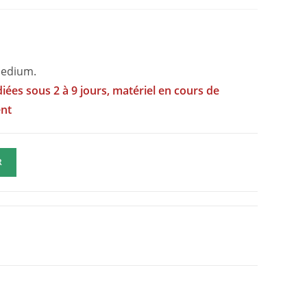
Medium.
iées sous 2 à 9 jours, matériel en cours de
ent
R