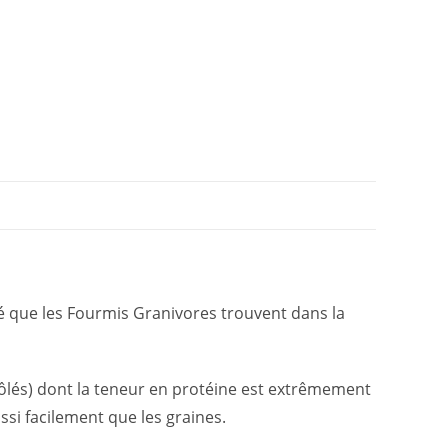
té que les Fourmis Granivores trouvent dans la
rôlés) dont la teneur en protéine est extrêmement
ssi facilement que les graines.