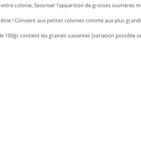
otre colonie, favoriser l’apparition de grosses ouvrières ma
otéine ! Convient aux petites colonies comme aux plus grand
100gr contient les graines suivantes (variation possible sel