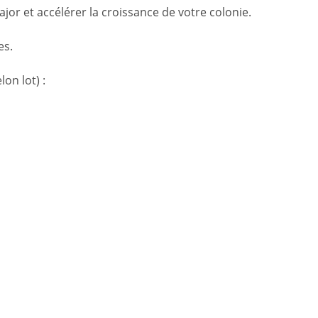
jor et accélérer la croissance de votre colonie.
es.
on lot) :