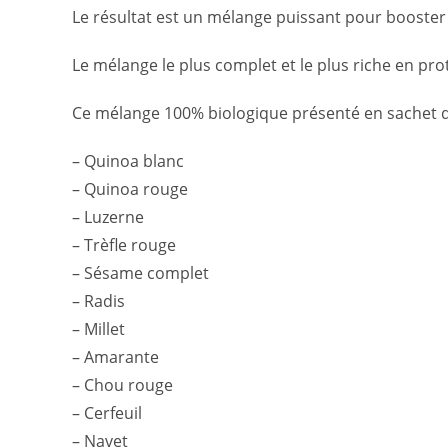
Le résultat est un mélange puissant pour booster v
Le mélange le plus complet et le plus riche en pr
Ce mélange 100% biologique présenté en sachet de 
– Quinoa blanc
– Quinoa rouge
– Luzerne
– Trèfle rouge
– Sésame complet
– Radis
– Millet
– Amarante
– Chou rouge
– Cerfeuil
– Navet