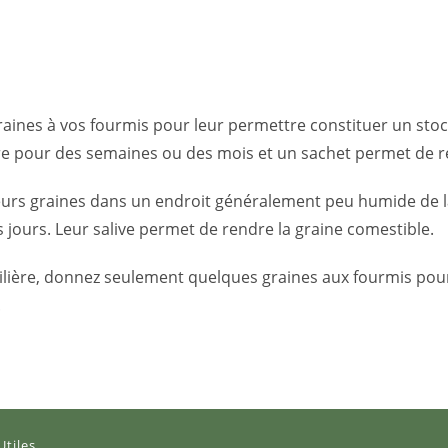
nes à vos fourmis pour leur permettre constituer un stock (
ire pour des semaines ou des mois et un sachet permet de re
rs graines dans un endroit généralement peu humide de la fou
jours. Leur salive permet de rendre la graine comestible.
lière, donnez seulement quelques graines aux fourmis pour é
.
Utiles