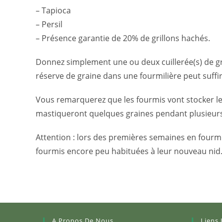
– Tapioca
– Persil
– Présence garantie de 20% de grillons hachés.
Donnez simplement une ou deux cuillerée(s) de grai
réserve de graine dans une fourmilière peut suff
Vous remarquerez que les fourmis vont stocker leu
mastiqueront quelques graines pendant plusieurs 
Attention : lors des premières semaines en fourmi
fourmis encore peu habituées à leur nouveau nid
A Propos De Nous
Liens 