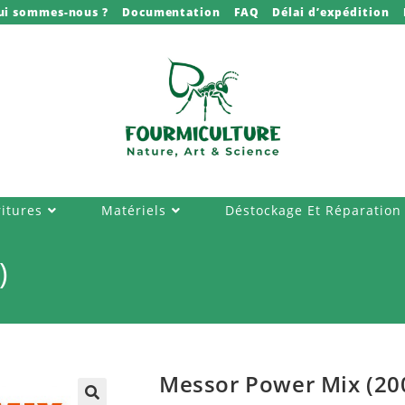
ui sommes-nous ?
Documentation
FAQ
Délai d’expédition
itures
Matériels
Déstockage Et Réparation
)
Messor Power Mix (20