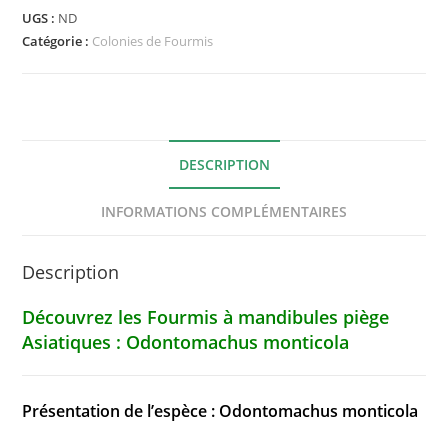
UGS :
ND
Catégorie :
Colonies de Fourmis
DESCRIPTION
INFORMATIONS COMPLÉMENTAIRES
Description
Découvrez les Fourmis à mandibules piège
Asiatiques :
Odontomachus monticola
Présentation de l’espèce : Odontomachus monticola