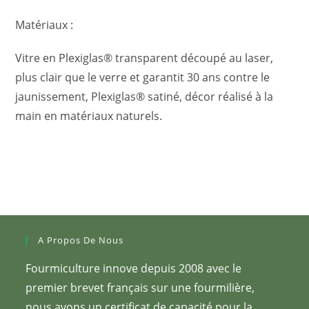
Matériaux :
Vitre en Plexiglas® transparent découpé au laser,
plus clair que le verre et garantit 30 ans contre le
jaunissement, Plexiglas® satiné, décor réalisé à la
main en matériaux naturels.
A Propos De Nous
Fourmiculture innove depuis 2008 avec le
premier brevet français sur une fourmilière,
nous avons un certificat de capacité pour la