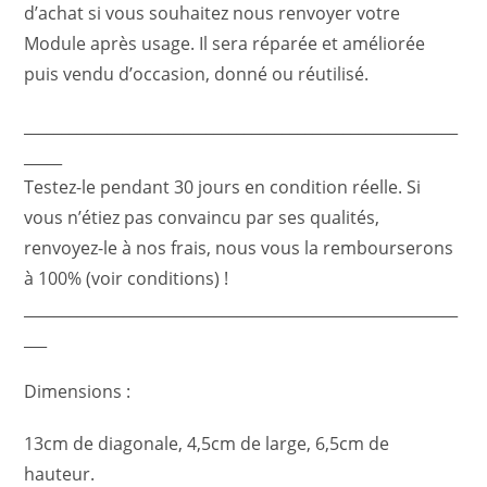
d’achat si vous souhaitez nous renvoyer votre
Module après usage. Il sera réparée et améliorée
puis vendu d’occasion, donné ou réutilisé.
_________________________________________________________
_____
Testez-le pendant 30 jours en condition réelle. Si
vous n’étiez pas convaincu par ses qualités,
renvoyez-le à nos frais, nous vous la rembourserons
à 100% (voir conditions) !
_________________________________________________________
___
Dimensions :
13cm de diagonale, 4,5cm de large, 6,5cm de
hauteur.