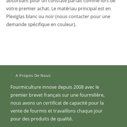
absorbant pour un constate parfait comme lors de
votre premier achat. Le matériau principal est en
Plexiglas blanc ou noir (nous contacter pour une
demande spécifique en couleur).
A Propos De Nous
Fourmiculture innove depuis 2008 avec le
premier brevet français sur une fourmilière,
nous avons un certificat de capacité pour la
vente de fourmis et travaillons chaque jour
pour des produits de qualité.