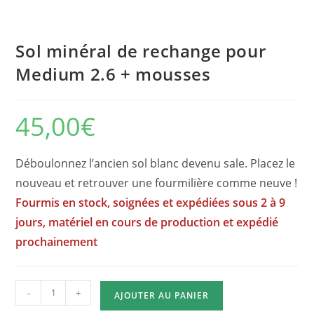
Sol minéral de rechange pour
Medium 2.6 + mousses
45,00
€
Déboulonnez l’ancien sol blanc devenu sale. Placez le
nouveau et retrouver une fourmilière comme neuve !
Fourmis en stock, soignées et expédiées sous 2 à 9
jours, matériel en cours de production et expédié
prochainement
quantité
-
+
AJOUTER AU PANIER
de