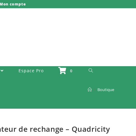
Mon compte
Toggle Website Search
Espace Pro
0
>
Boutique
ateur de rechange – Quadricity