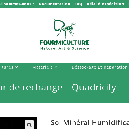
ui sommes-nous ?
Documentation
FAQ
Délai d’expédition
itures
Matériels
Déstockage Et Réparation
ur de rechange – Quadricity
Sol Minéral Humidific