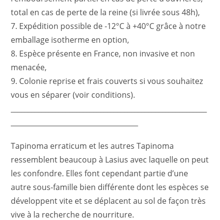
total en cas de perte de la reine (si livrée sous 48h),
7. Expédition possible de -12°C à +40°C grâce à notre
emballage isotherme en option,
8. Espèce présente en France, non invasive et non
menacée,
9. Colonie reprise et frais couverts si vous souhaitez
vous en séparer (voir conditions).
_________________________________________________________
_____________________________________
Tapinoma erraticum et les autres Tapinoma
ressemblent beaucoup à Lasius avec laquelle on peut
les confondre. Elles font cependant partie d’une
autre sous-famille bien différente dont les espèces se
développent vite et se déplacent au sol de façon très
vive à la recherche de nourriture.