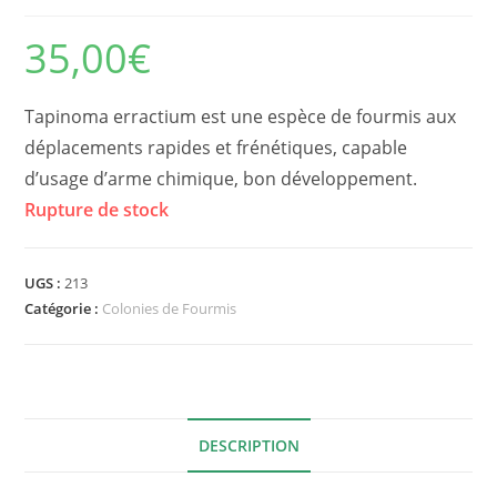
35,00
€
Tapinoma erractium est une espèce de fourmis aux
déplacements rapides et frénétiques, capable
d’usage d’arme chimique, bon développement.
Rupture de stock
UGS :
213
Catégorie :
Colonies de Fourmis
DESCRIPTION