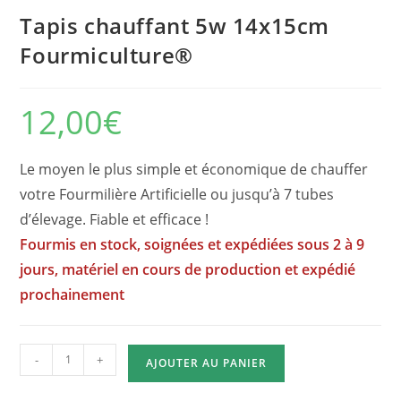
Tapis chauffant 5w 14x15cm
Fourmiculture®
12,00
€
Le moyen le plus simple et économique de chauffer
votre Fourmilière Artificielle ou jusqu’à 7 tubes
d’élevage. Fiable et efficace !
Fourmis en stock, soignées et expédiées sous 2 à 9
jours, matériel en cours de production et expédié
prochainement
quantité
-
+
AJOUTER AU PANIER
de
Tapis