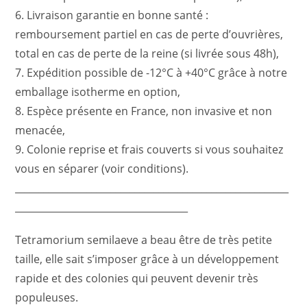
6. Livraison garantie en bonne santé :
remboursement partiel en cas de perte d’ouvrières,
total en cas de perte de la reine (si livrée sous 48h),
7. Expédition possible de -12°C à +40°C grâce à notre
emballage isotherme en option,
8. Espèce présente en France, non invasive et non
menacée,
9. Colonie reprise et frais couverts si vous souhaitez
vous en séparer (voir conditions).
_________________________________________________________
____________________________________
Tetramorium semilaeve a beau être de très petite
taille, elle sait s’imposer grâce à un développement
rapide et des colonies qui peuvent devenir très
populeuses.