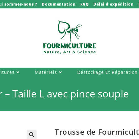
ui sommes-nous ?
Documentation
FAQ
Délai d’expédition
itures
Matériels
Déstockage Et Réparation
– Taille L avec pince souple
Trousse de Fourmiculte