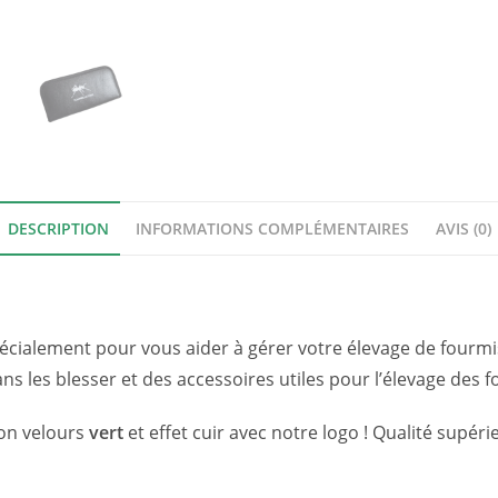
avec
pince
souple
DESCRIPTION
INFORMATIONS COMPLÉMENTAIRES
AVIS (0)
écialement pour vous aider à gérer votre élevage de fourm
ns les blesser et des accessoires utiles pour l’élevage des f
ion velours
vert
et effet cuir avec notre logo ! Qualité supéri