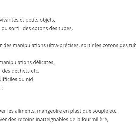
vantes et petits objets,
 ou sortir des cotons des tubes,
ur des manipulations ultra-précises, sortir les cotons des tu
 manipulations délicates,
er des déchets etc.
fficiles du nid
 :
per les aliments, mangeoire en plastique souple etc.,
r des recoins inatteignables de la fourmilière,