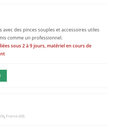
 avec des pinces souples et accessoires utiles
urmis comme un professionnel.
iées sous 2 à 9 jours, matériel en cours de
ent
R
69)
,
France (69)