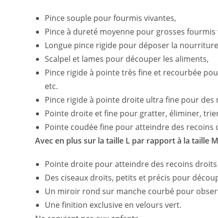
Pince souple pour fourmis vivantes,
Pince à dureté moyenne pour grosses fourmis vi
Longue pince rigide pour déposer la nourriture
Scalpel et lames pour découper les aliments,
Pince rigide à pointe très fine et recourbée po
etc.
Pince rigide à pointe droite ultra fine pour des
Pointe droite et fine pour gratter, éliminer, tri
Pointe coudée fine pour atteindre des recoins di
Avec en plus sur la taille L par rapport à la taille M
Pointe droite pour atteindre des recoins droits
Des ciseaux droits, petits et précis pour décou
Un miroir rond sur manche courbé pour observe
Une finition exclusive en velours vert.