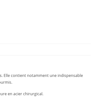
is. Elle contient notamment une indispensable
ourmis.
eure en acier chirurgical.