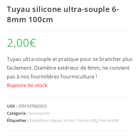
Tuyau silicone ultra-souple 6-
8mm 100cm
2,00
€
Tuyau ultra-souple et pratique pour se brancher plus
facilement. Diamètre extérieur de 8mm, ne convient
pas à nos fourmilières Fourmiculture !
Rupture de stock
UGS :
3701537602923
Catégorie :
Accessoires
Étiquettes :
Expédition depuis Arnas, France (69)
,
France (69)