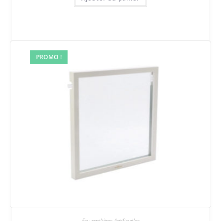
PROMO !
Fourmilières Artificielles