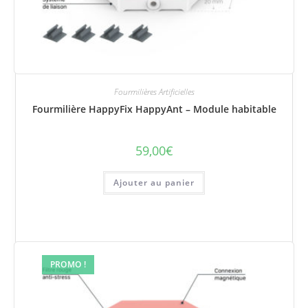
Fourmilières Artificielles
Fourmilière HappyFix HappyAnt – Module habitable
59,00
€
Ajouter au panier
PROMO !