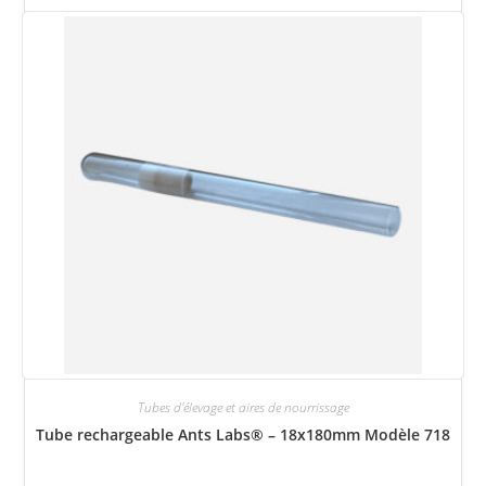
Tubes d'élevage et aires de nourrissage
Tube rechargeable Ants Labs® – 18x180mm Modèle 718