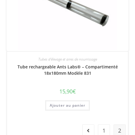
Tubes d'élevage et aires de nourrissage
Tube rechargeable Ants Labs® – Compartimenté
18x180mm Modèle 831
15,90
€
Ajouter au panier
1
2