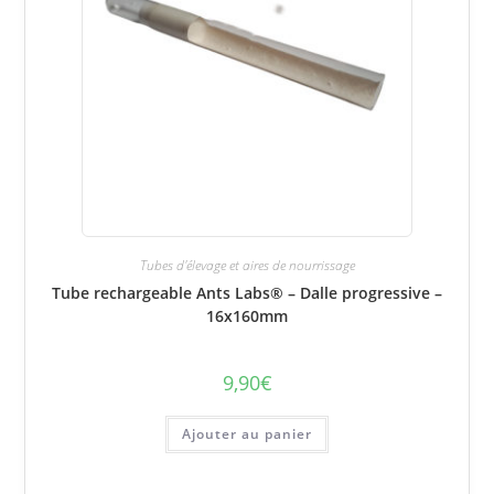
Tubes d'élevage et aires de nourrissage
Tube rechargeable Ants Labs® – Dalle progressive –
16x160mm
9,90
€
Ajouter au panier