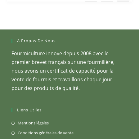
A Propos De Nous
Fourmiculture innove depuis 2008 avec le
premier brevet français sur une fourmilière,
nous avons un certificat de capacité pour la
vente de fourmis et travaillons chaque jour
pour des produits de qualité.
Liens Utiles
S’ouvre
Mentions légales
dans
S’ouvre
Conditions générales de vente
un