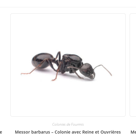
Colonies de Fourmis
e
Messor barbarus – Colonie avec Reine et Ouvrières
Me