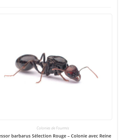
Colonies de Fourmis
ssor barbarus Sélection Rouge – Colonie avec Reine