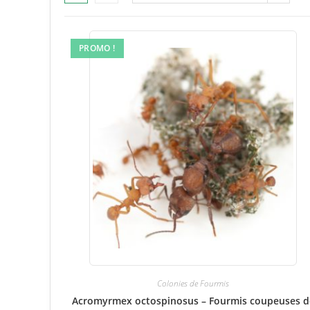
PROMO !
Colonies de Fourmis
Acromyrmex octospinosus – Fourmis coupeuses d