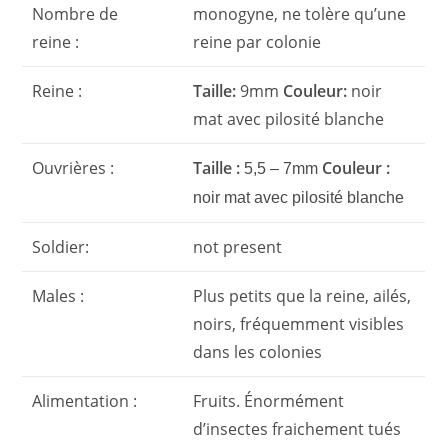
Nombre de
monogyne, ne tolère qu’une
reine :
reine par colonie
Reine :
Taille:
9mm
Couleur:
noir
mat avec pilosité blanche
Ouvrières :
Taille :
Couleur :
5,5 – 7mm
noir mat avec pilosité blanche
Soldier:
not present
Males :
Plus petits que la reine, ailés,
noirs, fréquemment visibles
dans les colonies
Alimentation :
Fruits. Énormément
d’insectes fraichement tués