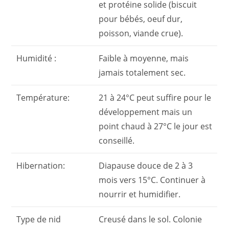
et protéine solide (biscuit
pour bébés, oeuf dur,
poisson, viande crue).
Humidité :
Faible à moyenne, mais
jamais totalement sec.
Température:
21 à 24°C peut suffire pour le
développement mais un
point chaud à 27°C le jour est
conseillé.
Hibernation:
Diapause douce de 2 à 3
mois vers 15°C. Continuer à
nourrir et humidifier.
Type de nid
Creusé dans le sol. Colonie