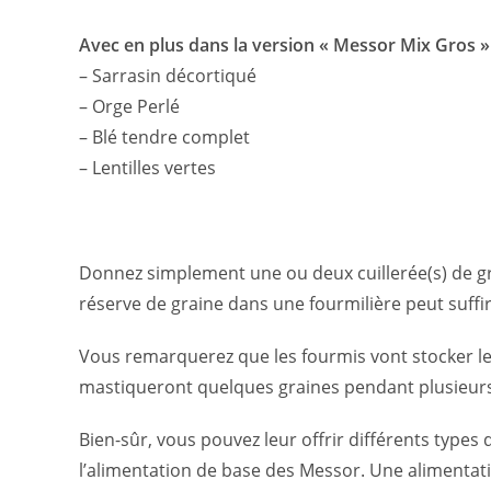
Avec en plus dans la version « Messor Mix Gros »
– Sarrasin décortiqué
– Orge Perlé
– Blé tendre complet
– Lentilles vertes
Donnez simplement une ou deux cuillerée(s) de grai
réserve de graine dans une fourmilière peut suff
Vous remarquerez que les fourmis vont stocker leu
mastiqueront quelques graines pendant plusieurs 
Bien-sûr, vous pouvez leur offrir différents type
l’alimentation de base des Messor. Une alimentat