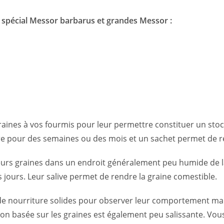
 spécial Messor barbarus et grandes Messor :
nes à vos fourmis pour leur permettre constituer un stock (
ire pour des semaines ou des mois et un sachet permet de re
rs graines dans un endroit généralement peu humide de la fou
jours. Leur salive permet de rendre la graine comestible.
s de nourriture solides pour observer leur comportement mai
ion basée sur les graines est également peu salissante. Vo