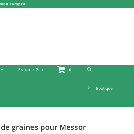
Mon compte
Toggle Website Search
Espace Pro
0
>
Boutique
 de graines pour Messor