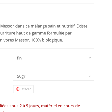
Messor dans ce mélange sain et nutritif. Existe
nourriture haut de gamme formulée par
nivores Messor. 100% biologique.
fin
50gr
Effacer
iées sous 2 à 9 jours, matériel en cours de