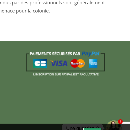
 vendus par des professionnels sont généralement
menace pour la colonie.
1
Une question ?