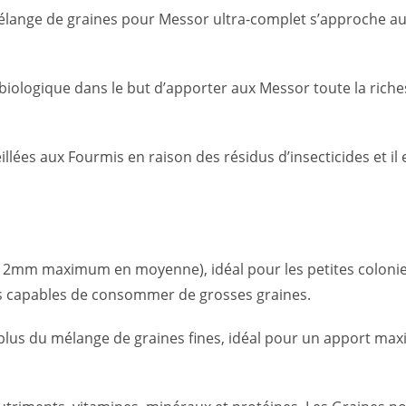
élange de graines pour Messor ultra-complet s’approche au 
ologique dans le but d’apporter aux Messor toute la riches
illées aux Fourmis en raison des résidus d’insecticides et i
 2mm maximum en moyenne), idéal pour les petites colonies
es capables de consommer de grosses graines.
plus du mélange de graines fines, idéal pour un apport max