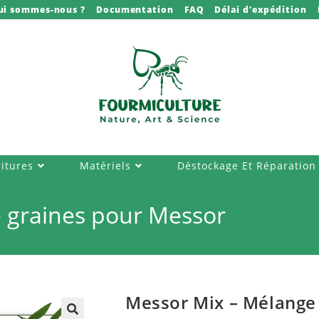
ui sommes-nous ?
Documentation
FAQ
Délai d’expédition
itures
Matériels
Déstockage Et Réparation
 graines pour Messor
Messor Mix – Mélange