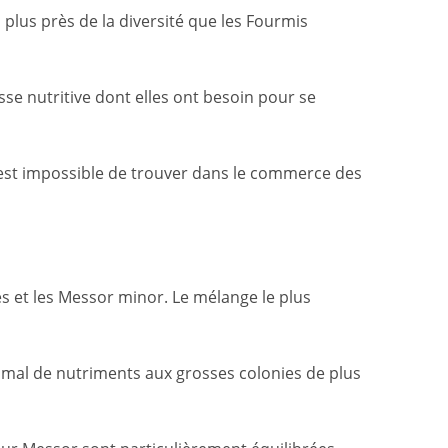
plus près de la diversité que les Fourmis
se nutritive dont elles ont besoin pour se
l est impossible de trouver dans le commerce des
 et les Messor minor. Le mélange le plus
imal de nutriments aux grosses colonies de plus