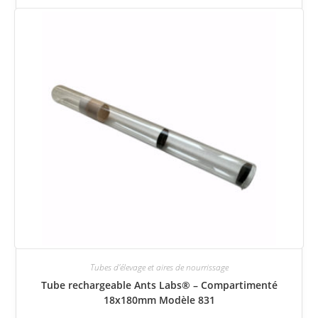
Tubes d'élevage et aires de nourrissage
Tube rechargeable Ants Labs® – Compartimenté
18x180mm Modèle 831