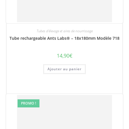
Tubes d'élevage et aires de nourrissage
Tube rechargeable Ants Labs® – 18x180mm Modèle 718
14,90
€
Ajouter au panier
PROMO !