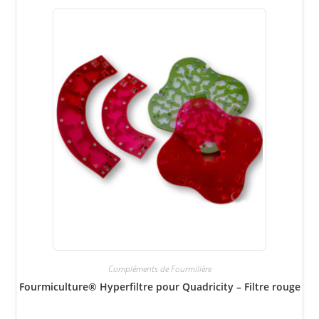
Compléments de Fourmilière
Fourmiculture® Hyperfiltre pour Quadricity – Filtre rouge