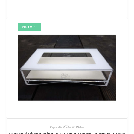
PROMO !
Espaces d'Observation
Espace d’Observation 25x15cm nu Verre Fourmiculture®