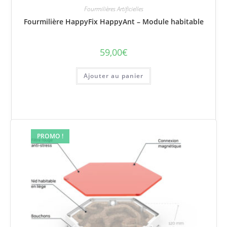
Fourmilières Artificielles
Fourmilière HappyFix HappyAnt – Module habitable
59,00
€
Ajouter au panier
PROMO !