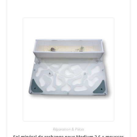
Réparation & Pièces
Sol minéral de rechange pour Medium 2.6 + mousses