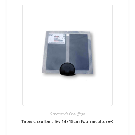
Systèmes de Chauffage
Tapis chauffant 5w 14x15cm Fourmiculture®