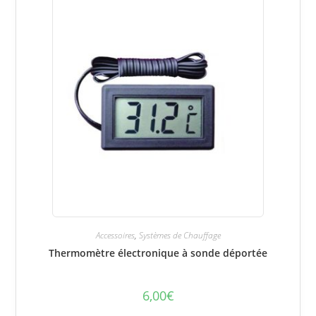
Accessoires
,
Systèmes de Chauffage
Thermomètre électronique à sonde déportée
6,00
€