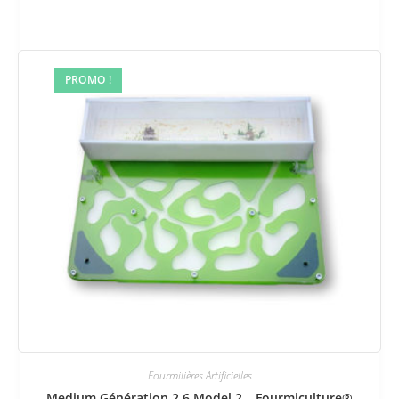
PROMO !
Fourmilières Artificielles
Medium Génération 2.6 Model 2 – Fourmiculture®