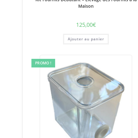
Maison
125,00
€
Ajouter au panier
PROMO !