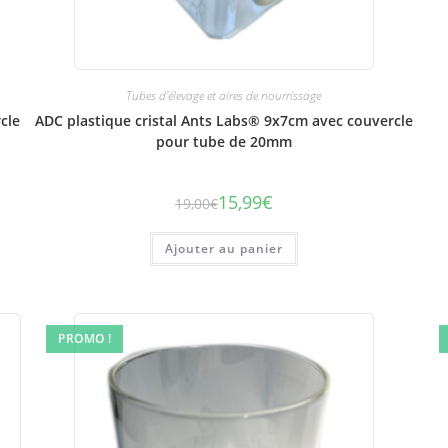
Tubes d'élevage et aires de nourrissage
cle
ADC plastique cristal Ants Labs® 9x7cm avec couvercle
pour tube de 20mm
15,99
€
19,00
€
Le
Le
prix
prix
initial
actuel
était :
est :
Ajouter au panier
19,00€.
15,99€.
PROMO !