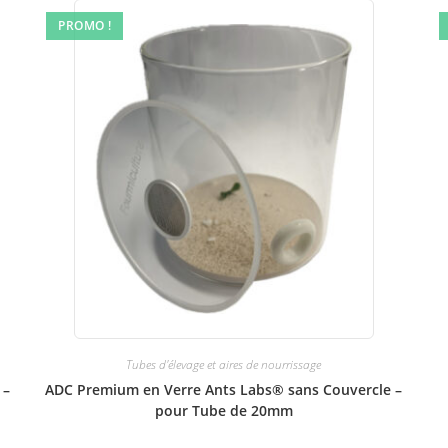
PROMO !
Tubes d'élevage et aires de nourrissage
 –
ADC Premium en Verre Ants Labs® sans Couvercle –
pour Tube de 20mm