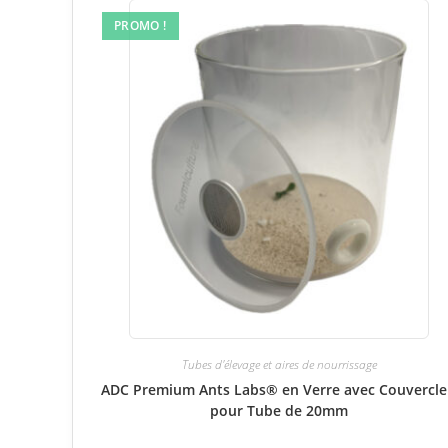
PROMO !
Tubes d'élevage et aires de nourrissage
ADC Premium Ants Labs® en Verre avec Couvercle
pour Tube de 20mm